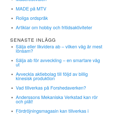
MADE på MTV
Roliga ordspråk
Artiklar om hobby och fritidsaktiviteter
SENASTE INLÄGG
Sälja eller likvidera ab – vilken väg är mest
lönsam?
Sälja ab för avveckling – en smartare väg
ut
Avveckla aktiebolag till följd av billig
kinesisk produktion
Vad tillverkas på Forshedaverken?
Anderssons Mekaniska Verkstad kan rör
och plåt!
Fördröjningsmagasin kan tillverkas i