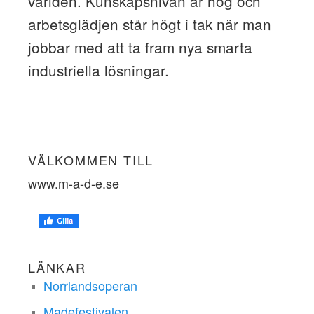
världen. Kunskapsnivån är hög och
arbetsglädjen står högt i tak när man
jobbar med att ta fram nya smarta
industriella lösningar.
VÄLKOMMEN TILL
www.m-a-d-e.se
LÄNKAR
Norrlandsoperan
Madefestivalen