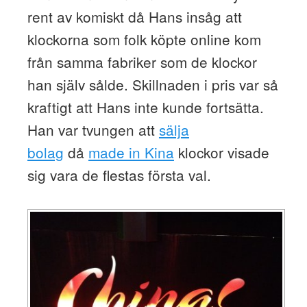
rent av komiskt då Hans insåg att
klockorna som folk köpte online kom
från samma fabriker som de klockor
han själv sålde. Skillnaden i pris var så
kraftigt att Hans inte kunde fortsätta.
Han var tvungen att
sälja
bolag
då
made in Kina
klockor visade
sig vara de flestas första val.