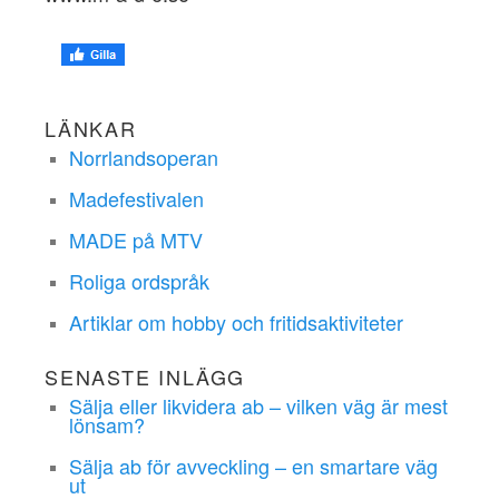
LÄNKAR
Norrlandsoperan
Madefestivalen
MADE på MTV
Roliga ordspråk
Artiklar om hobby och fritidsaktiviteter
SENASTE INLÄGG
Sälja eller likvidera ab – vilken väg är mest
lönsam?
Sälja ab för avveckling – en smartare väg
ut