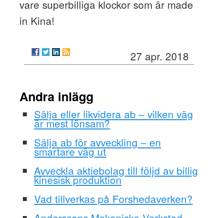
vare superbilliga klockor som är made
in Kina!
27 apr. 2018
Andra inlägg
Sälja eller likvidera ab – vilken väg
är mest lönsam?
Sälja ab för avveckling – en
smartare väg ut
Avveckla aktiebolag till följd av billig
kinesisk produktion
Vad tillverkas på Forshedaverken?
Anderssons Mekaniska Verkstad