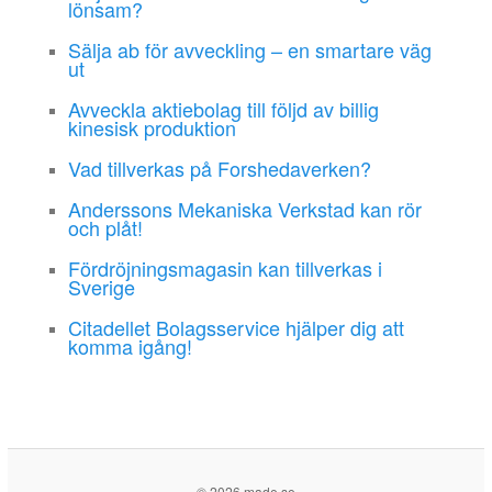
lönsam?
Sälja ab för avveckling – en smartare väg
ut
Avveckla aktiebolag till följd av billig
kinesisk produktion
Vad tillverkas på Forshedaverken?
Anderssons Mekaniska Verkstad kan rör
och plåt!
Fördröjningsmagasin kan tillverkas i
Sverige
Citadellet Bolagsservice hjälper dig att
komma igång!
© 2026 made.se