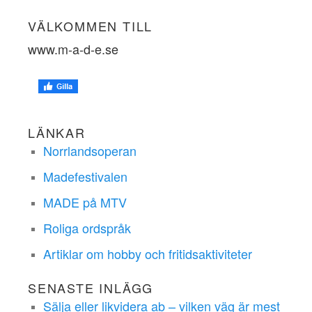
VÄLKOMMEN TILL
www.m-a-d-e.se
LÄNKAR
Norrlandsoperan
Madefestivalen
MADE på MTV
Roliga ordspråk
Artiklar om hobby och fritidsaktiviteter
SENASTE INLÄGG
Sälja eller likvidera ab – vilken väg är mest